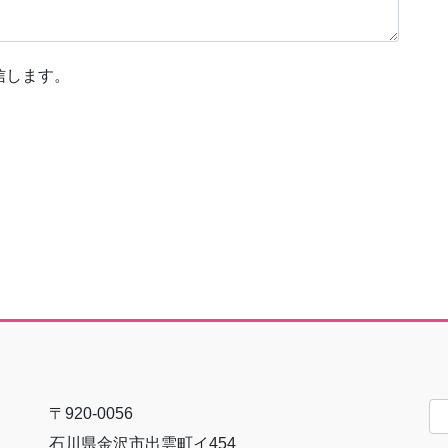
信します。
〒920-0056
石川県金沢市出雲町イ454