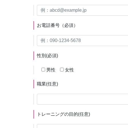
お電話番号
（必須）
性別
(必須)
男性
女性
職業
(任意)
トレーニングの目的
(任意)